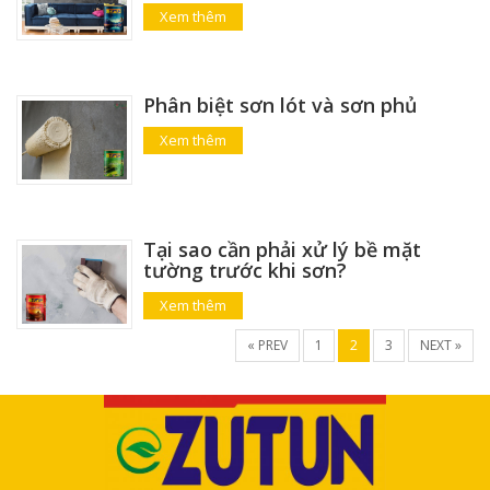
Xem thêm
Phân biệt sơn lót và sơn phủ
Xem thêm
Tại sao cần phải xử lý bề mặt
tường trước khi sơn?
Xem thêm
« PREV
1
2
3
NEXT »