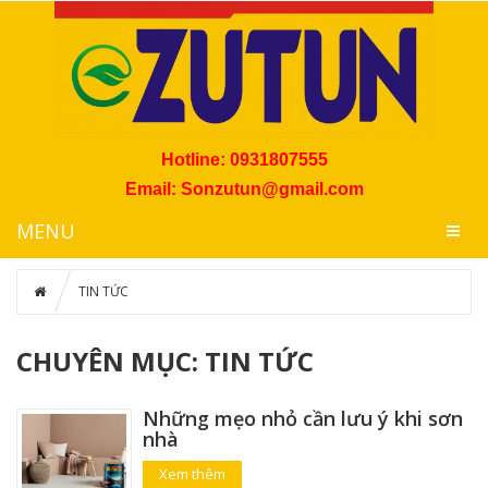
Hotline:
0931807555
Email: Sonzutun@gmail.com
MENU
TIN TỨC
CHUYÊN MỤC: TIN TỨC
Những mẹo nhỏ cần lưu ý khi sơn
nhà
Xem thêm