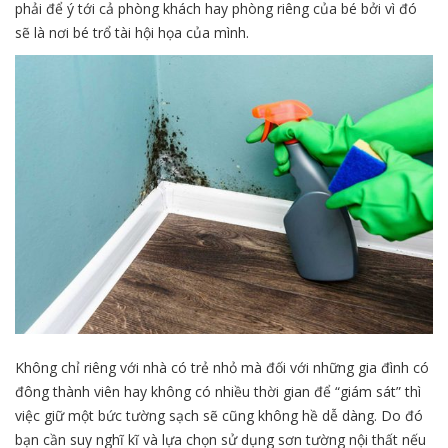
phải để ý tới cả phòng khách hay phòng riêng của bé bởi vì đó
sẽ là nơi bé trổ tài hội họa của mình.
Không chỉ riêng với nhà có trẻ nhỏ mà đối với những gia đình có
đông thành viên hay không có nhiều thời gian để “giám sát” thì
việc giữ một bức tường sạch sẽ cũng không hề dễ dàng. Do đó
bạn cần suy nghĩ kĩ và lựa chọn sử dụng sơn tường nội thất nếu