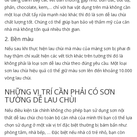
phấn, chocolate, kem,… chỉ với hai vật dụng trên mà không cần
một loại chất tẩy rửa mạnh nào khác thì đó là sơn dễ lau chùi
chất lượng tốt. Chúng có thể giúp bạn bảo vệ thẩm mỹ của căn
nhà mà không tốn quá nhiều thời gian.
2. Bền màu
Nếu sau khi thực hiện lau chùi mà màu của màng sơn bị phai đi
hay thậm chí xuất hiện các vết tích khác trên tường thì đó là
không phải là loại sơn dễ lau chùi theo đúng yêu cầu. Một loại
sơn lau chùi hiệu quả có thể giữ màu sơn lên đến khoảng 10.000
vòng lau chùi.
NHỮNG VỊ TRÍ CẦN PHẢI CÓ SƠN
TƯỜNG DỄ LAU CHÙI
Nếu điều kiện tài chính không cho phép bạn sử dụng sơn nội
thất dễ lau chùi cho toàn bộ căn nhà của mình thì bạn có thể lựa
chọn sử dụng ở một vài vị trí đặc biệt thường bị bám bẩn như:
phòng tắm, nhà bếp, … Đặc biệt nếu nhà có trẻ nhỏ, bạn còn