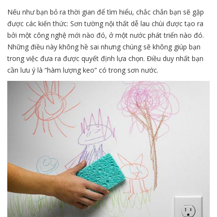
Nếu như bạn bỏ ra thời gian để tìm hiểu, chắc chắn bạn sẽ gặp
được các kiến thức: Sơn tường nội thất dễ lau chùi được tạo ra
bởi một công nghệ mới nào đó, ở một nước phát triển nào đó.
Những điều này không hề sai nhưng chúng sẽ không giúp bạn
trong việc đưa ra được quyết định lựa chọn. Điều duy nhất bạn
cần lưu ý là “hàm lượng keo” có trong sơn nước.