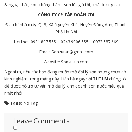
& ngoại thất, sơn chống thấm, sơn lót giá tốt, chất lượng cao.
CÔNG TY CP TẬP ĐOÀN CDI
Địa chỉ nhà máy: QL3, Xã Nguyên Khê, Huyện Đông Anh, Thành
Phố Hà Nội
Hotline: 0931.807.555 – 0243.9906.555 – 0973.587.669
Email: Sonzutun@gmail.com
Website: Sonzutun.com
Ngoài ra, nếu các bạn đang muốn mở đại lý sơn nhưng chưa có
kinh nghiệm trong mảng này. Liên hệ ngay với
ZUTUN
chúng tôi
để được hỗ trợ tư vấn mở đại lý kinh doanh sơn nước hiệu quả
nhất nhé!
Tags:
No Tag
Leave Comments