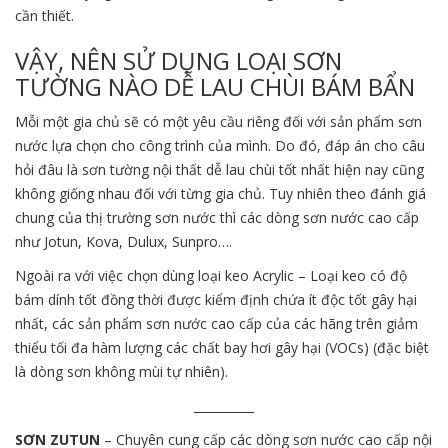
cần thiết.
VẬY, NÊN SỬ DỤNG LOẠI SƠN
TƯỜNG NÀO DỄ LAU CHÙI BÁM BẨN
Mỗi một gia chủ sẽ có một yêu cầu riêng đối với sản phẩm sơn
nước lựa chọn cho công trình của mình. Do đó, đáp án cho câu
hỏi đâu là sơn tường nội thất dễ lau chùi tốt nhất hiện nay cũng
không giống nhau đối với từng gia chủ. Tuy nhiên theo đánh giá
chung của thị trường sơn nước thì các dòng sơn nước cao cấp
như Jotun, Kova, Dulux, Sunpro….
Ngoài ra với việc chọn dùng loại keo Acrylic – Loại keo có độ
bám dính tốt đồng thời được kiểm định chứa ít độc tốt gây hại
nhất, các sản phẩm sơn nước cao cấp của các hãng trên giảm
thiểu tối đa hàm lượng các chất bay hơi gây hại (VOCs) (đặc biệt
là dòng sơn không mùi tự nhiên).
__________
SƠN ZUTUN
– Chuyên cung cấp các dòng sơn nước cao cấp nội