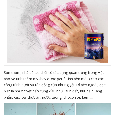
Sơn tường nhà dễ lau chùi có tác dụng quan trọng trong việc
bảo vệ tính thẩm mỹ (hay được gọi là tính bền màu) cho các
công trình dưới sự tác động của những yếu tố bên ngoài, đặc
biệt là những vết bẩn cứng đầu như: Bùn đất, bút dạ quang,
phấn, các loại thức ăn: nước tương, chocolate, kem,…