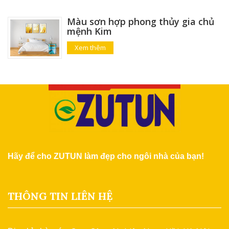
Màu sơn hợp phong thủy gia chủ
mệnh Kim
Xem thêm
Hãy để cho ZUTUN làm đẹp cho ngôi nhà của bạn!
THÔNG TIN LIÊN HỆ