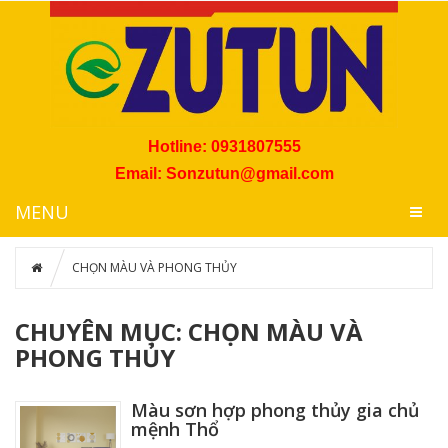
Hotline:
0931807555
Email: Sonzutun@gmail.com
MENU
CHỌN MÀU VÀ PHONG THỦY
CHUYÊN MỤC: CHỌN MÀU VÀ
PHONG THỦY
Màu sơn hợp phong thủy gia chủ
mệnh Thổ